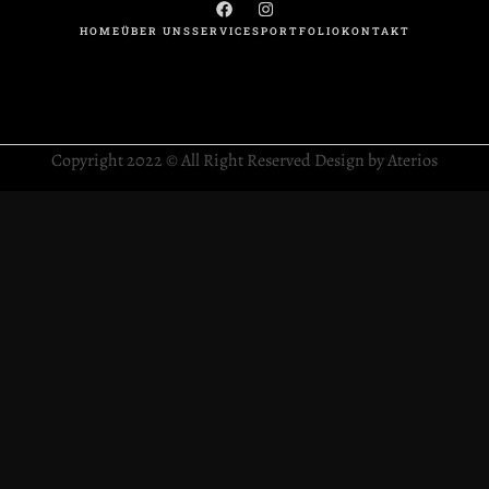
HOME
ÜBER UNS
SERVICES
PORTFOLIO
KONTAKT
Copyright 2022 © All Right Reserved Design by Aterios