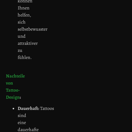
können
Ihnen
helfen,
sich
selbstbewusster
und
attraktiver
zu
fühlen.
Nachteile
von
Tattoo-
Design
:
Dauerhaft:
Tattoos
sind
eine
dauerhafte