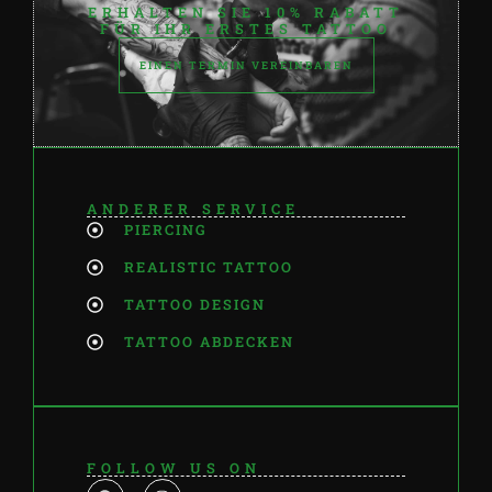
ERHALTEN SIE 10% RABATT
FÜR IHR ERSTES TATTOO
EINEN TERMIN VEREINBAREN
ANDERER SERVICE
PIERCING
REALISTIC TATTOO
TATTOO DESIGN
TATTOO ABDECKEN
FOLLOW US ON