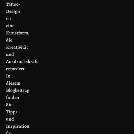
Tattoo-
Design
ist
eine
Kunstform,
die
Kreativität
und
Ausdruckskraft
erfordert.
In
diesem
Blogbeitrag
finden
Sie
Tipps
und
Inspiration
für