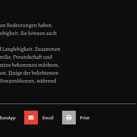
 von Bedeutungen haben.
lebigkeit. Sie können auch
d Langlebigkeit. Zusammen
milie, Freundschaft und
Tattoo bekommen möchten,
n. Einige der beliebtesten
nd Sonnenblumen, während
hatsApp
Email
Print