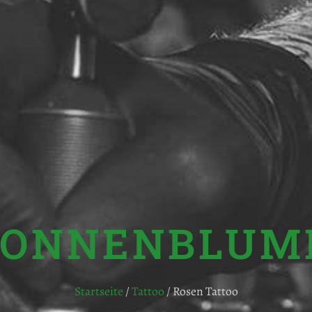
SONNENBLUM
Startseite
/
Tattoo
/ Rosen Tattoo