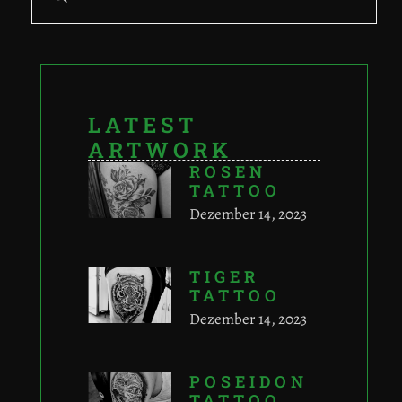
LATEST
ARTWORK
ROSEN
TATTOO
Dezember 14, 2023
TIGER
TATTOO
Dezember 14, 2023
POSEIDON
TATTOO