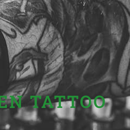
EN TATTOO