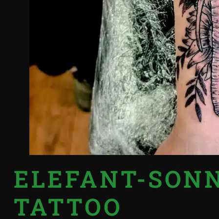
ELEFANT-SON
TATTOO