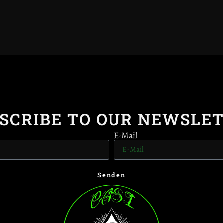
SCRIBE TO OUR NEWSLE
E-Mail
Senden