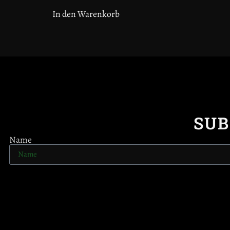
In den Warenkorb
SUB
Name