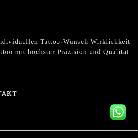
individuellen Tattoo-Wunsch Wirklichkeit
ttoo mit höchster Präzision und Qualität
TAKT