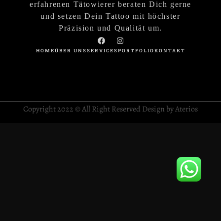
erfahrenen Tätowierer beraten Dich gerne
und setzen Dein Tattoo mit höchster
Präzision und Qualität um.
HOME
ÜBER UNS
SERVICES
PORTFOLIO
KONTAKT
Copyright 2022 © All Right Reserved Design by Aterios