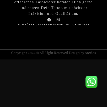
erfahrenen Tätowierer beraten Dich gerne
und setzen Dein Tattoo mit höchster
Präzision und Qualität um.
HOME
ÜBER UNS
SERVICES
PORTFOLIO
KONTAKT
Copyright 2022 © All Right Reserved Design by Aterios