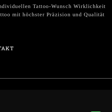
individuellen Tattoo-Wunsch Wirklichkeit
ttoo mit höchster Präzision und Qualität
TAKT