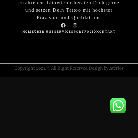
erfahrenen Tätowierer beraten Dich gerne
und setzen Dein Tattoo mit höchster
Präzision und Qualität um.
HOME
ÜBER UNS
SERVICES
PORTFOLIO
KONTAKT
Copyright 2022 © All Right Reserved Design by Aterios