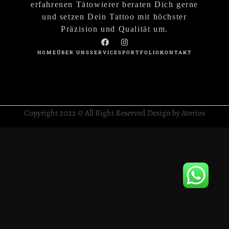
erfahrenen Tätowierer beraten Dich gerne
und setzen Dein Tattoo mit höchster
Präzision und Qualität um.
HOME
ÜBER UNS
SERVICES
PORTFOLIO
KONTAKT
Copyright 2022 © All Right Reserved Design by Aterios