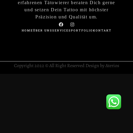
erfahrenen Tätowierer beraten Dich gerne
und setzen Dein Tattoo mit höchster
Präzision und Qualität um.
HOME
ÜBER UNS
SERVICES
PORTFOLIO
KONTAKT
Copyright 2022 © All Right Reserved Design by Aterios