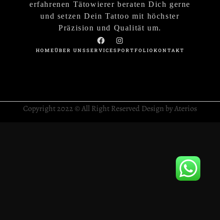
erfahrenen Tätowierer beraten Dich gerne
und setzen Dein Tattoo mit höchster
Präzision und Qualität um.
HOME
ÜBER UNS
SERVICES
PORTFOLIO
KONTAKT
Copyright 2022 © All Right Reserved Design by Aterios