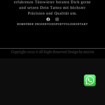
erfahrenen Tätowierer beraten Dich gerne
und setzen Dein Tattoo mit höchster
Präzision und Qualität um.
HOME
ÜBER UNS
SERVICES
PORTFOLIO
KONTAKT
Copyright 2022 © All Right Reserved Design by Aterios