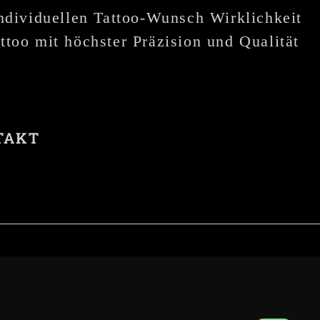
individuellen Tattoo-Wunsch Wirklichkeit
ttoo mit höchster Präzision und Qualität
TAKT