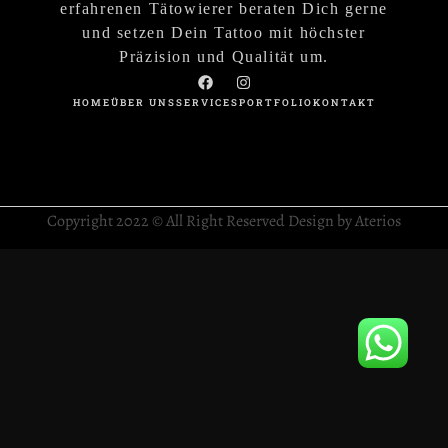
erfahrenen Tätowierer beraten Dich gerne
und setzen Dein Tattoo mit höchster
Präzision und Qualität um.
HOME
ÜBER UNS
SERVICES
PORTFOLIO
KONTAKT
Copyright 2022 © All Right Reserved Design by Aterios