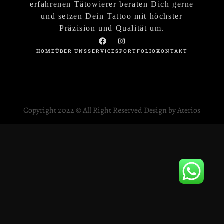
erfahrenen Tätowierer beraten Dich gerne
und setzen Dein Tattoo mit höchster
Präzision und Qualität um.
HOME
ÜBER UNS
SERVICES
PORTFOLIO
KONTAKT
Copyright 2022 © All Right Reserved Design by Aterios