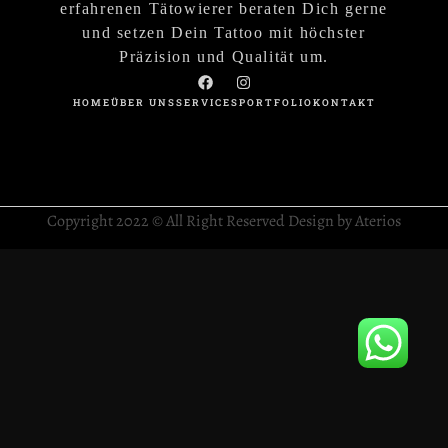
erfahrenen Tätowierer beraten Dich gerne
und setzen Dein Tattoo mit höchster
Präzision und Qualität um.
HOME
ÜBER UNS
SERVICES
PORTFOLIO
KONTAKT
Copyright 2022 © All Right Reserved Design by Aterios