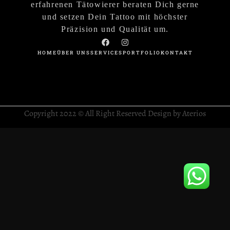
erfahrenen Tätowierer beraten Dich gerne
und setzen Dein Tattoo mit höchster
Präzision und Qualität um.
HOME
ÜBER UNS
SERVICES
PORTFOLIO
KONTAKT
Copyright 2022 © All Right Reserved Design by Aterios