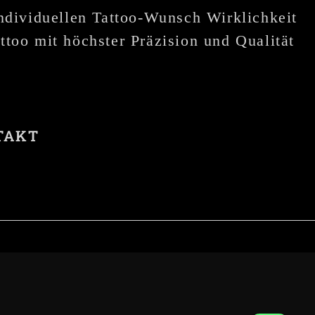
individuellen Tattoo-Wunsch Wirklichkeit
ttoo mit höchster Präzision und Qualität
TAKT