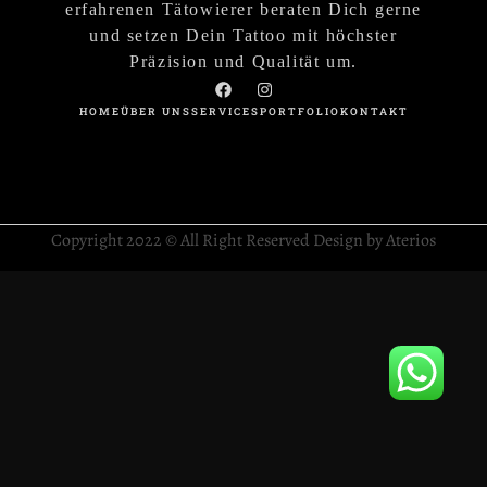
erfahrenen Tätowierer beraten Dich gerne
und setzen Dein Tattoo mit höchster
Präzision und Qualität um.
HOME
ÜBER UNS
SERVICES
PORTFOLIO
KONTAKT
Copyright 2022 © All Right Reserved Design by Aterios