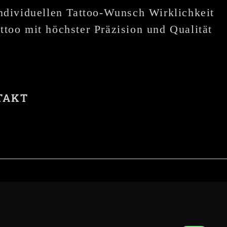
individuellen Tattoo-Wunsch Wirklichkeit
ttoo mit höchster Präzision und Qualität
TAKT