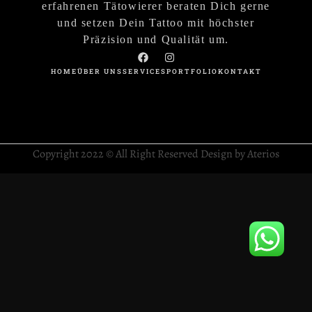
erfahrenen Tätowierer beraten Dich gerne
und setzen Dein Tattoo mit höchster
Präzision und Qualität um.
HOME
ÜBER UNS
SERVICES
PORTFOLIO
KONTAKT
Copyright 2022 © All Right Reserved Design by Aterios