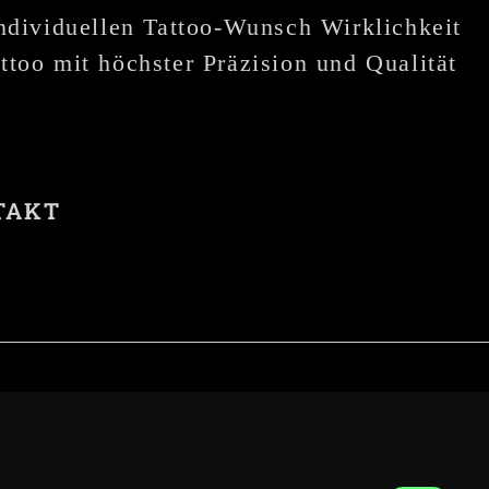
individuellen Tattoo-Wunsch Wirklichkeit
ttoo mit höchster Präzision und Qualität
TAKT