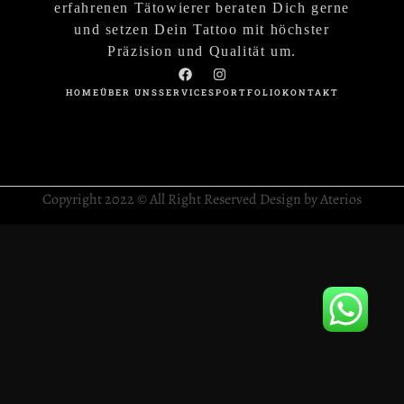
erfahrenen Tätowierer beraten Dich gerne
und setzen Dein Tattoo mit höchster
Präzision und Qualität um.
HOME
ÜBER UNS
SERVICES
PORTFOLIO
KONTAKT
Copyright 2022 © All Right Reserved Design by Aterios