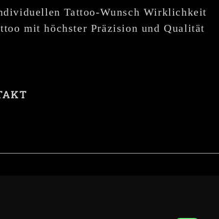
individuellen Tattoo-Wunsch Wirklichkeit
ttoo mit höchster Präzision und Qualität
TAKT