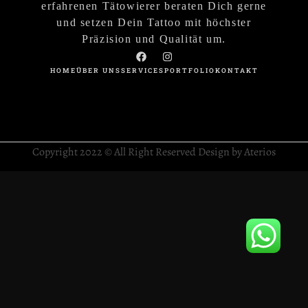
erfahrenen Tätowierer beraten Dich gerne
und setzen Dein Tattoo mit höchster
Präzision und Qualität um.
HOME
ÜBER UNS
SERVICES
PORTFOLIO
KONTAKT
Copyright 2022 © All Right Reserved Design by Aterios