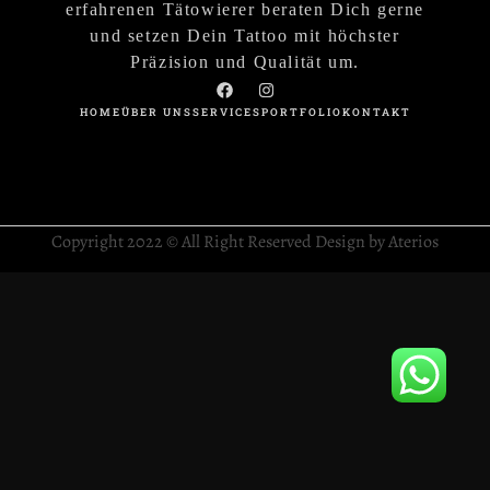
erfahrenen Tätowierer beraten Dich gerne
und setzen Dein Tattoo mit höchster
Präzision und Qualität um.
HOME
ÜBER UNS
SERVICES
PORTFOLIO
KONTAKT
Copyright 2022 © All Right Reserved Design by Aterios