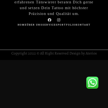
erfahrenen Tätowierer beraten Dich gerne
und setzen Dein Tattoo mit höchster
Präzision und Qualität um.
HOME
ÜBER UNS
SERVICES
PORTFOLIO
KONTAKT
Copyright 2022 © All Right Reserved Design by Aterios