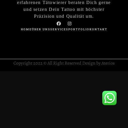
erfahrenen Tätowierer beraten Dich gerne
und setzen Dein Tattoo mit höchster
Präzision und Qualität um.
HOME
ÜBER UNS
SERVICES
PORTFOLIO
KONTAKT
Copyright 2022 © All Right Reserved Design by Aterios