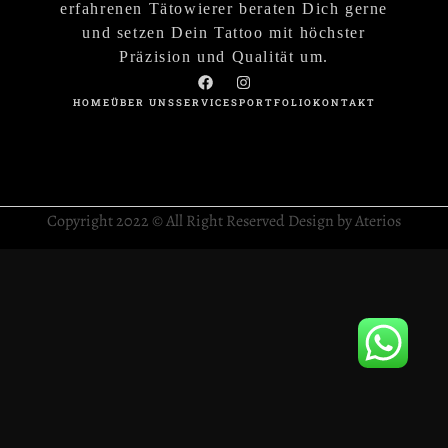
erfahrenen Tätowierer beraten Dich gerne
und setzen Dein Tattoo mit höchster
Präzision und Qualität um.
HOME
ÜBER UNS
SERVICES
PORTFOLIO
KONTAKT
Copyright 2022 © All Right Reserved Design by Aterios