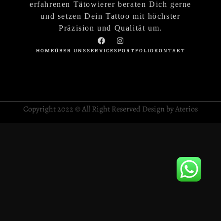
erfahrenen Tätowierer beraten Dich gerne
und setzen Dein Tattoo mit höchster
Präzision und Qualität um.
HOME
ÜBER UNS
SERVICES
PORTFOLIO
KONTAKT
Copyright 2022 © All Right Reserved Design by Aterios