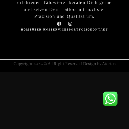
erfahrenen Tätowierer beraten Dich gerne
und setzen Dein Tattoo mit höchster
Präzision und Qualität um.
HOME
ÜBER UNS
SERVICES
PORTFOLIO
KONTAKT
Copyright 2022 © All Right Reserved Design by Aterios