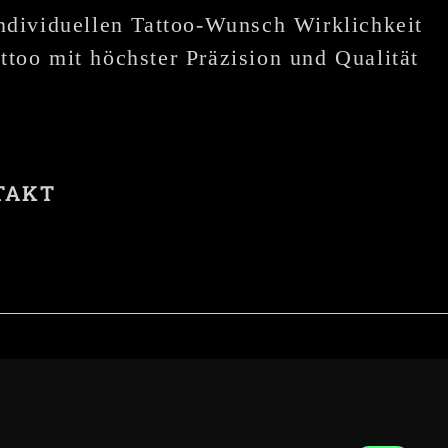
individuellen Tattoo-Wunsch Wirklichkeit
ttoo mit höchster Präzision und Qualität
TAKT