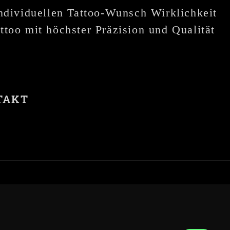
individuellen Tattoo-Wunsch Wirklichkeit
ttoo mit höchster Präzision und Qualität
TAKT