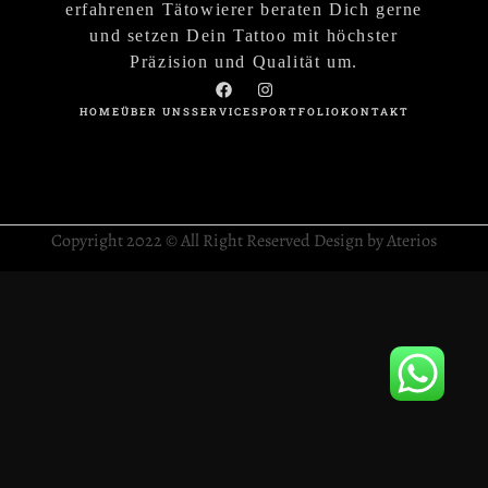
erfahrenen Tätowierer beraten Dich gerne
und setzen Dein Tattoo mit höchster
Präzision und Qualität um.
HOME
ÜBER UNS
SERVICES
PORTFOLIO
KONTAKT
Copyright 2022 © All Right Reserved Design by Aterios