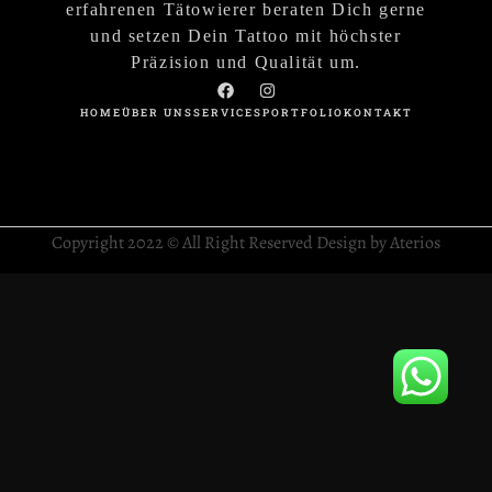
erfahrenen Tätowierer beraten Dich gerne
und setzen Dein Tattoo mit höchster
Präzision und Qualität um.
HOME
ÜBER UNS
SERVICES
PORTFOLIO
KONTAKT
Copyright 2022 © All Right Reserved Design by Aterios