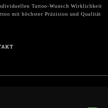
individuellen Tattoo-Wunsch Wirklichkeit
ttoo mit höchster Präzision und Qualität
TAKT