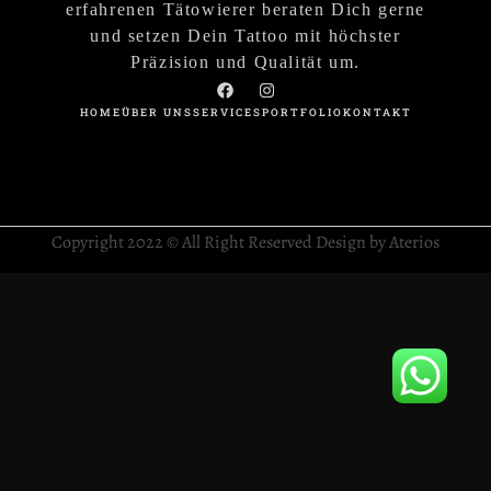
erfahrenen Tätowierer beraten Dich gerne
und setzen Dein Tattoo mit höchster
Präzision und Qualität um.
HOME
ÜBER UNS
SERVICES
PORTFOLIO
KONTAKT
Copyright 2022 © All Right Reserved Design by Aterios