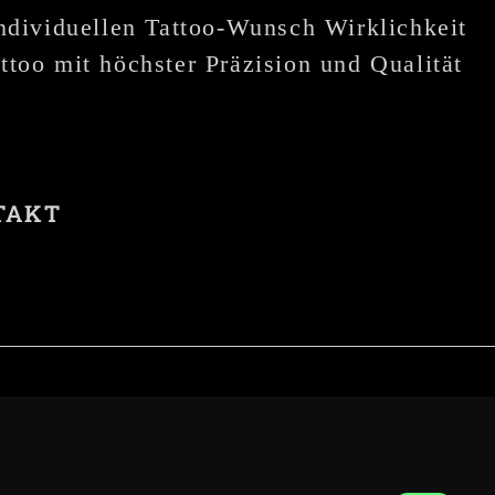
individuellen Tattoo-Wunsch Wirklichkeit
ttoo mit höchster Präzision und Qualität
TAKT