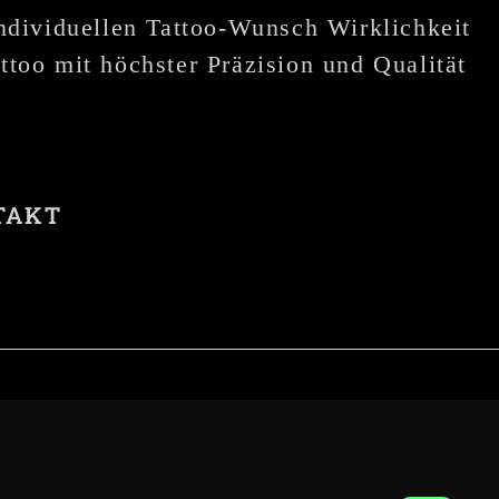
individuellen Tattoo-Wunsch Wirklichkeit
ttoo mit höchster Präzision und Qualität
TAKT