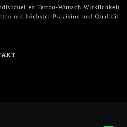
individuellen Tattoo-Wunsch Wirklichkeit
ttoo mit höchster Präzision und Qualität
TAKT