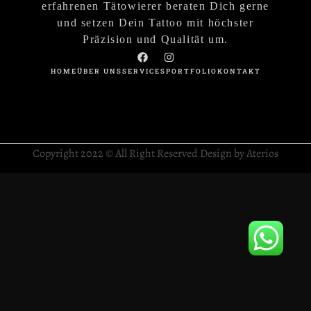
erfahrenen Tätowierer beraten Dich gerne
und setzen Dein Tattoo mit höchster
Präzision und Qualität um.
HOME
ÜBER UNS
SERVICES
PORTFOLIO
KONTAKT
Copyright 2022 © All Right Reserved Design by Aterios