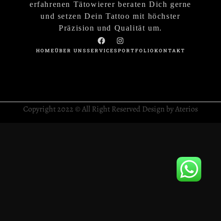
erfahrenen Tätowierer beraten Dich gerne
und setzen Dein Tattoo mit höchster
Präzision und Qualität um.
HOME
ÜBER UNS
SERVICES
PORTFOLIO
KONTAKT
Copyright 2022 © All Right Reserved Design by Aterios