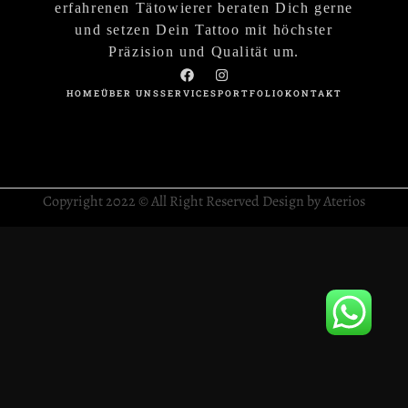
erfahrenen Tätowierer beraten Dich gerne
und setzen Dein Tattoo mit höchster
Präzision und Qualität um.
HOME
ÜBER UNS
SERVICES
PORTFOLIO
KONTAKT
Copyright 2022 © All Right Reserved Design by Aterios