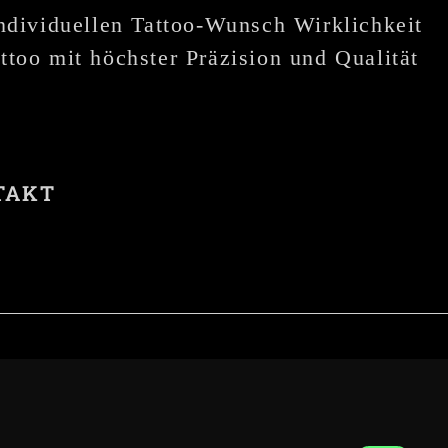
individuellen Tattoo-Wunsch Wirklichkeit
ttoo mit höchster Präzision und Qualität
TAKT