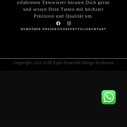
erfahrenen Tätowierer beraten Dich gerne
und setzen Dein Tattoo mit höchster
Präzision und Qualität um.
HOME
ÜBER UNS
SERVICES
PORTFOLIO
KONTAKT
Copyright 2022 © All Right Reserved Design by Aterios