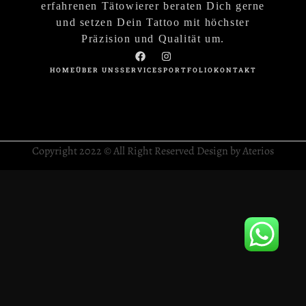
erfahrenen Tätowierer beraten Dich gerne
und setzen Dein Tattoo mit höchster
Präzision und Qualität um.
HOME
ÜBER UNS
SERVICES
PORTFOLIO
KONTAKT
Copyright 2022 © All Right Reserved Design by Aterios