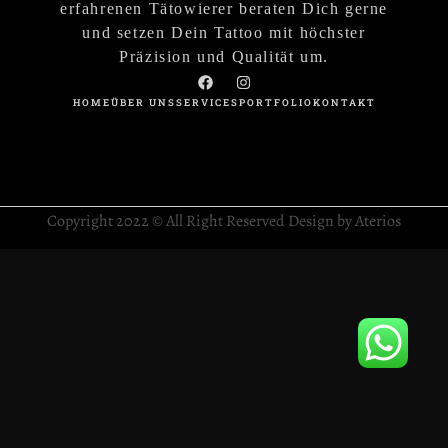
erfahrenen Tätowierer beraten Dich gerne
und setzen Dein Tattoo mit höchster
Präzision und Qualität um.
HOME
ÜBER UNS
SERVICES
PORTFOLIO
KONTAKT
Copyright 2022 © All Right Reserved Design by Aterios