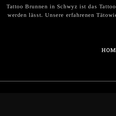
Tattoo Brunnen in Schwyz ist das Tattoo
werden lässt. Unsere erfahrenen Tätowie
HOM