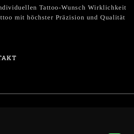
individuellen Tattoo-Wunsch Wirklichkeit
ttoo mit höchster Präzision und Qualität
TAKT