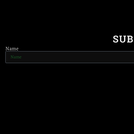
SUB
Name