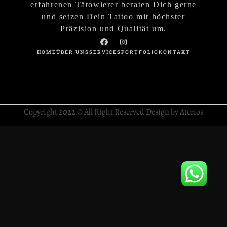
erfahrenen Tätowierer beraten Dich gerne
und setzen Dein Tattoo mit höchster
Präzision und Qualität um.
HOME
ÜBER UNS
SERVICES
PORTFOLIO
KONTAKT
Copyright 2022 © All Right Reserved Design by Aterios