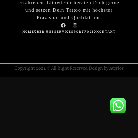
erfahrenen Tätowierer beraten Dich gerne
und setzen Dein Tattoo mit höchster
Präzision und Qualität um.
HOME
ÜBER UNS
SERVICES
PORTFOLIO
KONTAKT
Copyright 2022 © All Right Reserved Design by Aterios