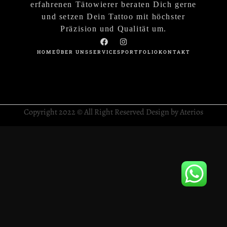
erfahrenen Tätowierer beraten Dich gerne
und setzen Dein Tattoo mit höchster
Präzision und Qualität um.
HOME
ÜBER UNS
SERVICES
PORTFOLIO
KONTAKT
Copyright 2022 © All Right Reserved Design by Aterios